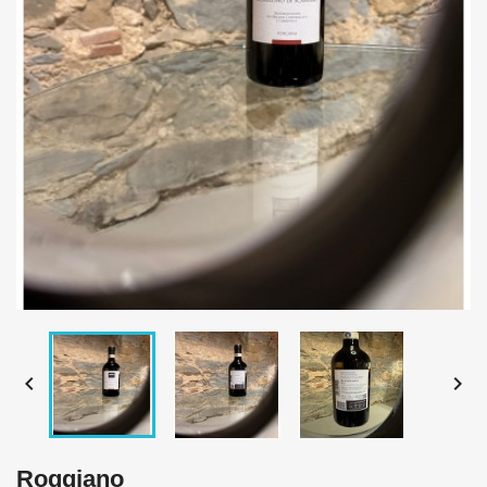


Roggiano