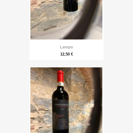
Lampo
12,50 €