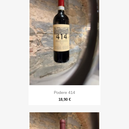
Podere 414
18,90 €