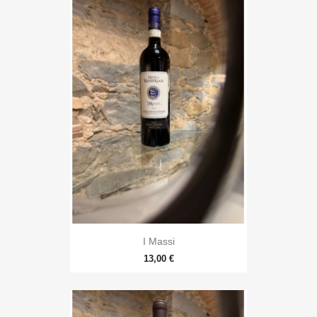
I Massi
13,00 €