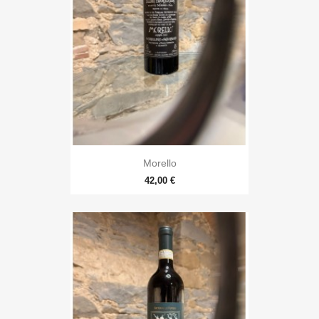
Morello
42,00 €