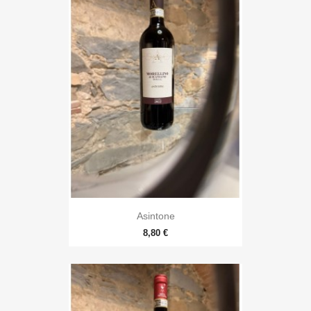
Asintone
8,80 €