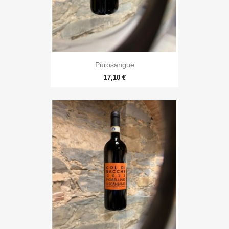
Purosangue
17,10 €