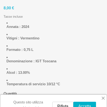
8,00 €
Tasse incluse
Annata : 2024
Vitigni : Vermentino
Formato : 0,75 L
Denominazione : IGT Toscana
Alcol : 13.00%
Temperatura di servizio 10/12 °C
Quantità

AGGIUNGI AL CARRELLO
Questo sito utilizza
Rifiuta
Accetta